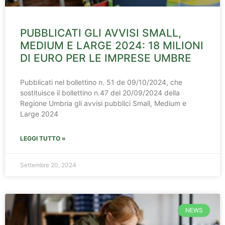
PUBBLICATI GLI AVVISI SMALL,
MEDIUM E LARGE 2024: 18 MILIONI
DI EURO PER LE IMPRESE UMBRE
Pubblicati nel bollettino n. 51 de 09/10/2024, che
sostituisce il bollettino n.47 del 20/09/2024 della
Regione Umbria gli avvisi pubblici Small, Medium e
Large 2024
LEGGI TUTTO »
Settembre 20, 2024
NEWS