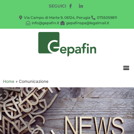
SEGUICI
Via Campo di Marte 9, 06124, Perugia
0755059811
info@gepafin.it
gepafinspa@legalmail.it
Home
»
Comunicazione