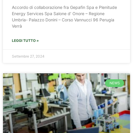
Accordo di collaborazione fra Gepafin Spa e Plenitude
Energy Services Spa Salone d’ Onore – Regione
Umbria- Palazzo Donini – Corso Vannucci 96 Perugia
Verrà
LEGGI TUTTO »
Settembre 27, 2024
NEWS