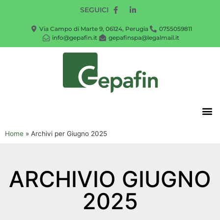
SEGUICI
Via Campo di Marte 9, 06124, Perugia
0755059811
info@gepafin.it
gepafinspa@legalmail.it
Home
»
Archivi per Giugno 2025
ARCHIVIO GIUGNO
2025