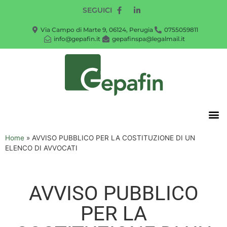
SEGUICI
Via Campo di Marte 9, 06124, Perugia
0755059811
info@gepafin.it
gepafinspa@legalmail.it
Home
»
AVVISO PUBBLICO PER LA COSTITUZIONE DI UN
ELENCO DI AVVOCATI
AVVISO PUBBLICO
PER LA