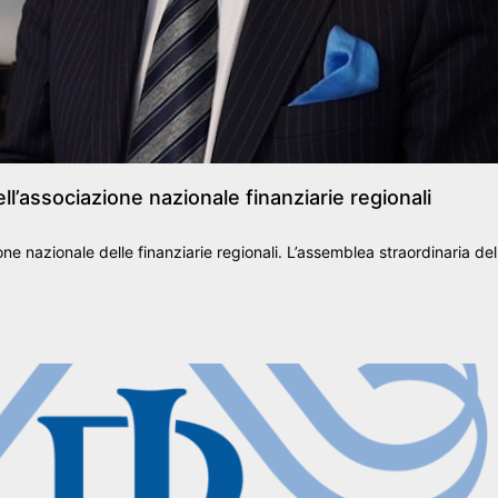
ssociazione nazionale finanziarie regionali
azionale delle finanziarie regionali. L’assemblea straordinaria dell’