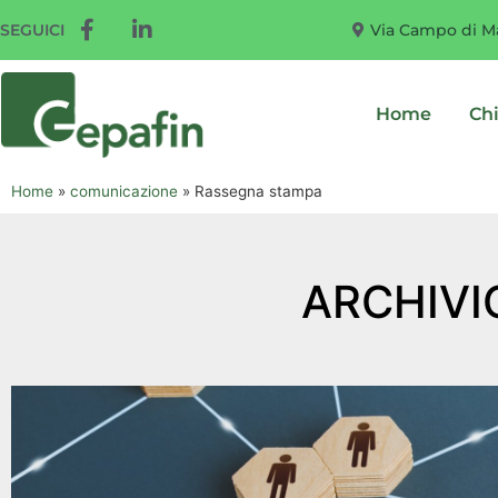
Via Campo di Ma
SEGUICI
Home
Ch
Home
»
comunicazione
»
Rassegna stampa
ARCHIVI