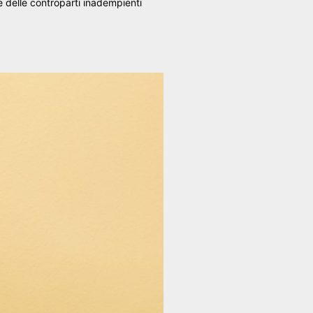
e delle controparti inadempienti