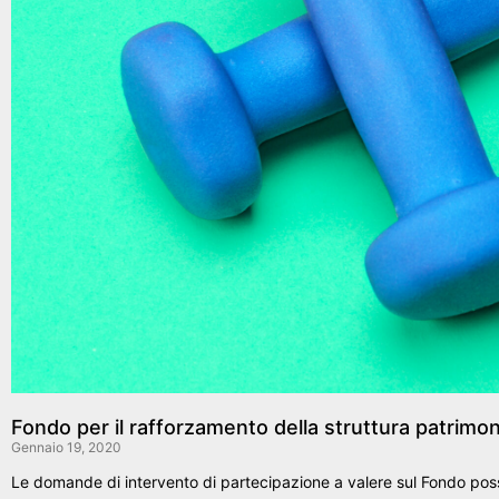
Fondo per il rafforzamento della struttura patrimon
Gennaio 19, 2020
Le domande di intervento di partecipazione a valere sul Fondo pos