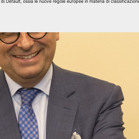
di Default, ossia le nuove regole europee in materia di classificazion