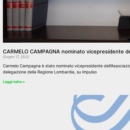
CARMELO CAMPAGNA nominato vicepresidente dell’a
Giugno 17, 2022
Carmelo Campagna è stato nominato vicepresidente dell’Associazione n
delegazione della Regione Lombardia, su impulso
Leggi tutto »