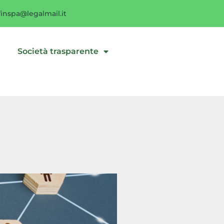
inspa@legalmail.it
i
Società trasparente