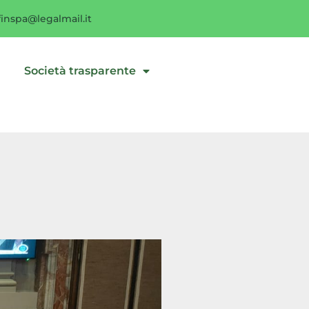
inspa@legalmail.it
i
Società trasparente