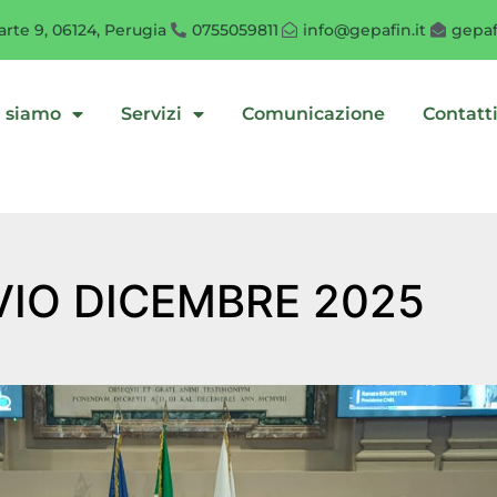
rte 9, 06124, Perugia
0755059811
info@gepafin.it
gepaf
i siamo
Servizi
Comunicazione
Contatt
VIO DICEMBRE 2025