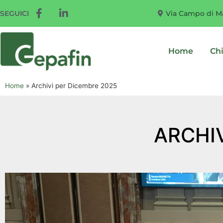
Via Campo di Ma
SEGUICI
Home
Ch
Home
»
Archivi per Dicembre 2025
ARCHI