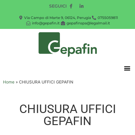
SEGUICI
Via Campo di Marte 9, 06124, Perugia
0755059811
info@gepafin.it
gepafinspa@legalmail.it
Home
»
CHIUSURA UFFICI GEPAFIN
CHIUSURA UFFICI
GEPAFIN