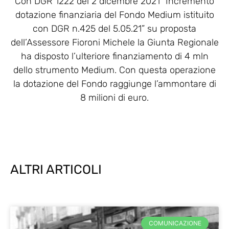
Con DGR 1222 del 2 dicembre 2021 “Incremento
dotazione finanziaria del Fondo Medium istituito
con DGR n.425 del 5.05.21” su proposta
dell’Assessore Fioroni Michele la Giunta Regionale
ha disposto l’ulteriore finanziamento di 4 mln
dello strumento Medium. Con questa operazione
la dotazione del Fondo raggiunge l’ammontare di
8 milioni di euro.
ALTRI ARTICOLI
COMUNICAZIONE