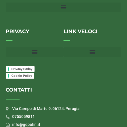
PRIVACY
LINK VELOCI
Privacy Policy
Cookie Policy
CONTATTI
Via Campo di Marte 9, 06124, Perugia
0755059811
info@gepafin.it