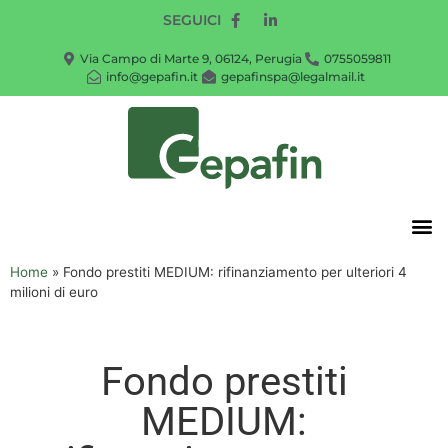
SEGUICI
Via Campo di Marte 9, 06124, Perugia
0755059811
info@gepafin.it
gepafinspa@legalmail.it
Home
»
Fondo prestiti MEDIUM: rifinanziamento per ulteriori 4
milioni di euro
Fondo prestiti
MEDIUM: