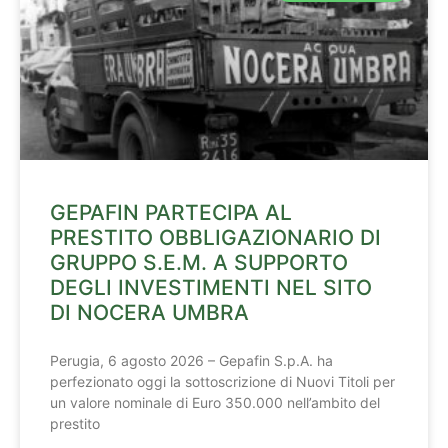
GEPAFIN PARTECIPA AL
PRESTITO OBBLIGAZIONARIO DI
GRUPPO S.E.M. A SUPPORTO
DEGLI INVESTIMENTI NEL SITO
DI NOCERA UMBRA
Perugia, 6 agosto 2026 – Gepafin S.p.A. ha
perfezionato oggi la sottoscrizione di Nuovi Titoli per
un valore nominale di Euro 350.000 nell’ambito del
prestito