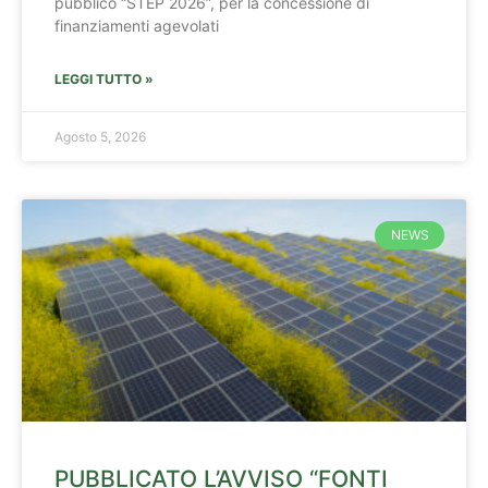
pubblico “STEP 2026”, per la concessione di
finanziamenti agevolati
LEGGI TUTTO »
Agosto 5, 2026
NEWS
PUBBLICATO L’AVVISO “FONTI