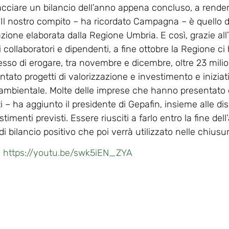
ciare un bilancio dell’anno appena concluso, a rendere no
 “Il nostro compito – ha ricordato Campagna – è quello di
ione elaborata dalla Regione Umbria. E così, grazie all’
collaboratori e dipendenti, a fine ottobre la Regione c
so di erogare, tra novembre e dicembre, oltre 23 milio
ato progetti di valorizzazione e investimento e iniziati
 ambientale. Molte delle imprese che hanno presenta
ti – ha aggiunto il presidente di Gepafin, insieme alle dis
imenti previsti. Essere riusciti a farlo entro la fine del
 bilancio positivo che poi verrà utilizzato nelle chiusur
https://youtu.be/swk5iEN_ZYA