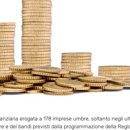
anziaria erogata a 178 imprese umbre, soltanto negli ul
ure e dei bandi previsti dalla programmazione della Regi