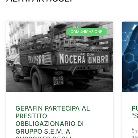
COMUNICAZIONE
GEPAFIN PARTECIPA AL
P
PRESTITO
“
OBBLIGAZIONARIO DI
GRUPPO S.E.M. A
È s
del