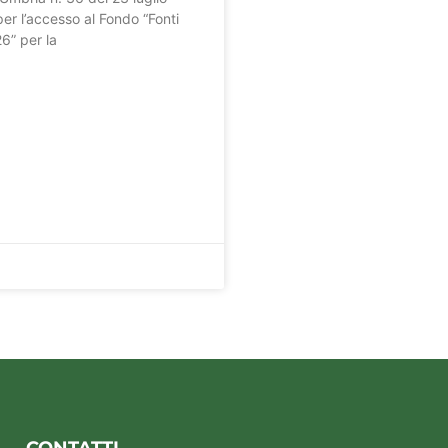
per l’accesso al Fondo “Fonti
26” per la
CONTATTI