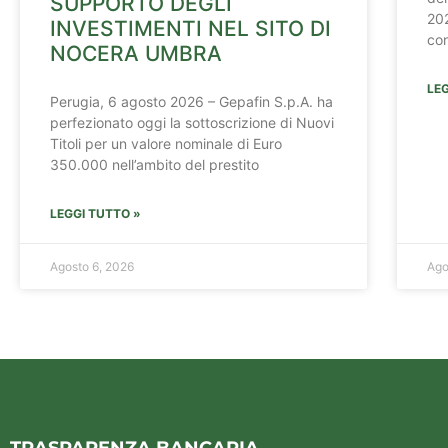
SUPPORTO DEGLI
202
INVESTIMENTI NEL SITO DI
con
NOCERA UMBRA
LEG
Perugia, 6 agosto 2026 – Gepafin S.p.A. ha
perfezionato oggi la sottoscrizione di Nuovi
Titoli per un valore nominale di Euro
350.000 nell’ambito del prestito
LEGGI TUTTO »
Agosto 6, 2026
Ago
TRASPARENZA BANCARIA