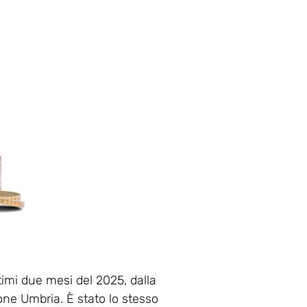
timi due mesi del 2025, dalla
one Umbria. È stato lo stesso