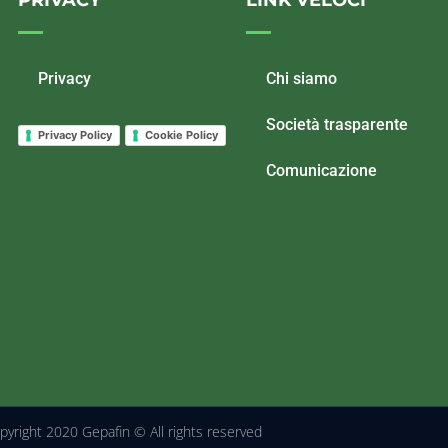
Privacy
Chi siamo
Società trasparente
Privacy Policy
Cookie Policy
Comunicazione
pyright 2020 Gepafin © All rights reserved