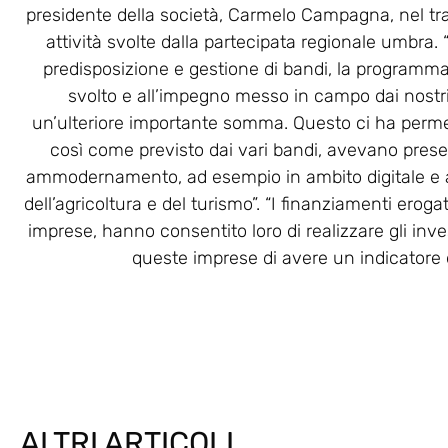
presidente della società, Carmelo Campagna, nel trac
attività svolte dalla partecipata regionale umbra.
predisposizione e gestione di bandi, la programmaz
svolto e all’impegno messo in campo dai nostri 
un’ulteriore importante somma. Questo ci ha permes
così come previsto dai vari bandi, avevano present
ammodernamento, ad esempio in ambito digitale e
dell’agricoltura e del turismo”. “I finanziamenti eroga
imprese, hanno consentito loro di realizzare gli invest
queste imprese di avere un indicatore di
ALTRI ARTICOLI