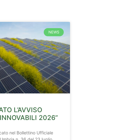
NEWS
ATO L’AVVISO
INNOVABILI 2026”
ato nel Bollettino Ufficiale
Umbria n. 36 del 23 luglio