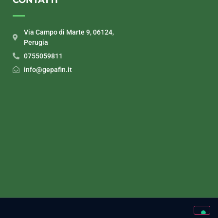
Via Campo di Marte 9, 06124,
Perugia
0755059811
info@gepafin.it