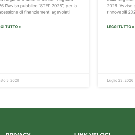
6 l’Avviso pubblico “STEP 2026”, per la
2026 l’Avviso 
cessione di finanziamenti agevolati
rinnovabili 20
GI TUTTO »
LEGGI TUTTO »
sto 5, 2026
Luglio 23, 2026
PRIVACY
LINK VELOCI