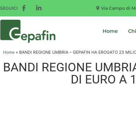
Via Campo di Ma
SEGUICI
Home
Ch
Home
»
BANDI REGIONE UMBRIA – GEPAFIN HA EROGATO 23 MILIO
BANDI REGIONE UMBRIA
DI EURO A 