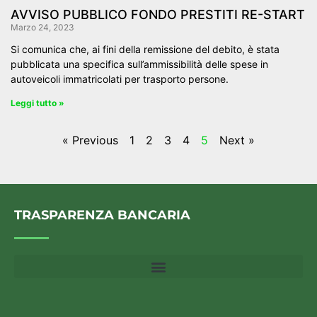
AVVISO PUBBLICO FONDO PRESTITI RE-START
Marzo 24, 2023
Si comunica che, ai fini della remissione del debito, è stata
pubblicata una specifica sull’ammissibilità delle spese in
autoveicoli immatricolati per trasporto persone.
Leggi tutto »
« Previous
1
2
3
4
5
Next »
TRASPARENZA BANCARIA