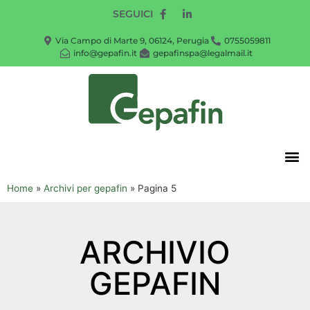
SEGUICI
Via Campo di Marte 9, 06124, Perugia
0755059811
info@gepafin.it
gepafinspa@legalmail.it
Home
»
Archivi per gepafin
»
Pagina 5
ARCHIVIO
GEPAFIN