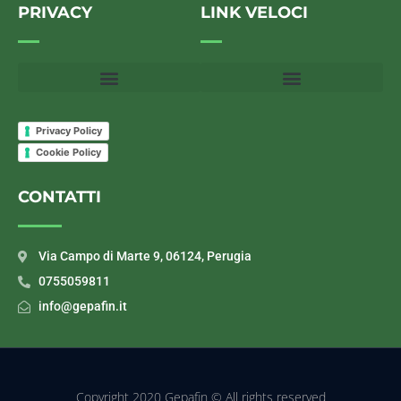
PRIVACY
LINK VELOCI
Privacy Policy
Cookie Policy
CONTATTI
Via Campo di Marte 9, 06124, Perugia
0755059811
info@gepafin.it
Copyright 2020 Gepafin © All rights reserved